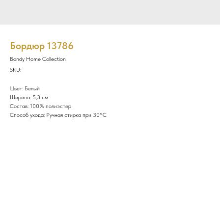
Бордюр 13786
Bondy Home Collection
SKU:
Цвет: Белый
Ширина: 5,3 см
Состав: 100% полиэстер
Способ ухода: Ручная стирка при 30°C