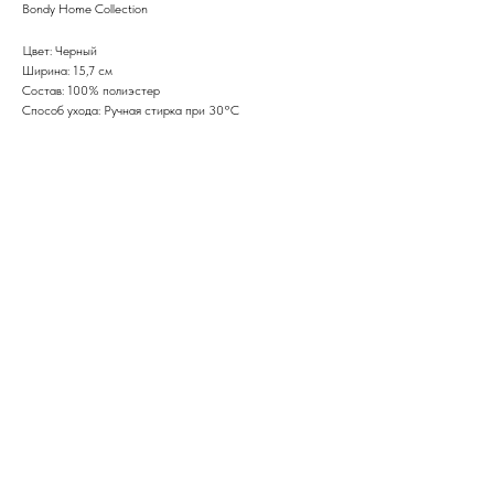
Bondy Home Collection
Цвет: Черный
Ширина: 15,7 см
Состав: 100% полиэстер
Способ ухода: Ручная стирка при 30°C